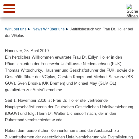
Suche:
Wir über uns
News Wir über uns
Antrittsbesuch von Frau Dr. Höller bei
der VGplus
Hannover, 25. April 2019
Ein herzliches Willkommen erwartete Frau Dr. Edlyn Höller in den
Räumlichkeiten der Feuerwehr-Unfallkasse Niedersachsen (FUK):
Thomas Wittschurky, Hausherr und Geschäftsführer der FUK, sowie die
Geschäftsführer der VGplus, Carsten Koops und Michael Schwanz (BS
GUV), Sven Broska (UK Bremen) und Michael May (GUV OL)
gratulierten zur Amtsübernahme.
Seit 1. November 2018 ist Frau Dr. Höller stellvertretende
Hauptgeschäftsführerin der Deutschen Gesetzlichen Unfallversicherung
(DGUV) und folgt Herrn Dr. Walter Eichendorf nach, der in den
Ruhestand verabschiedet wurde.
Neben dem persönlichen Kennenlernen stand der Austausch zu
Zukunftsthemen der gesetzlichen Unfallversicherung wie Digitalisierung