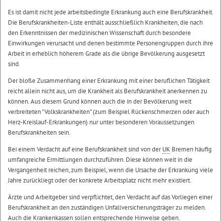
Es ist damit nicht jede arbeitsbedingte Erkrankung auch eine Berufskrankheit.
Die Berufskrankheiten-Liste enthält ausschließlich Krankheiten, die nach
den Erkenntnissen der medizinischen Wissenschaft durch besondere
Einwirkungen verursacht und denen bestimmte Personengruppen durch ihre
Arbeit in erheblich höherem Grade als die übrige Bevölkerung ausgesetzt
sind.
Der bloße Zusammenhang einer Erkrankung mit einer beruflichen Tätigkeit
reicht allein nicht aus, um die Krankheit als Berufskrankheit anerkennen zu
können. Aus diesem Grund können auch die in der Bevölkerung weit
verbreiteten "Volkskrankheiten" (zum Beispiel Rückenschmerzen oder auch
Herz-Kreislauf-Erkrankungen) nur unter besonderen Voraussetzungen
Berufskrankheiten sein.
Bei einem Verdacht auf eine Berufskrankheit sind von der
UK
Bremen häufig
umfangreiche Ermittlungen durchzuführen. Diese können weit in die
Vergangenheit reichen, zum Beispiel, wenn die Ursache der Erkrankung viele
Jahre zurückliegt oder der konkrete Arbeitsplatz nicht mehr existiert.
Ärzte und Arbeitgeber sind verpflichtet, den Verdacht auf das Vorliegen einer
Berufskrankheit an den zuständigen Unfallversicherungsträger zu melden.
Auch die Krankenkassen sollen entsprechende Hinweise geben.