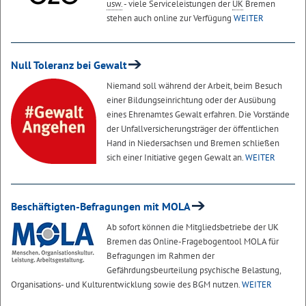
usw.
- viele Serviceleistungen der
UK
Bremen
stehen auch online zur Verfügung
WEITER
Null Toleranz bei Gewalt
Niemand soll während der Arbeit, beim Besuch
einer Bildungseinrichtung oder der Ausübung
eines Ehrenamtes Gewalt erfahren. Die Vorstände
der Unfallversicherungsträger der öffentlichen
Hand in Niedersachsen und Bremen schließen
sich einer Initiative gegen Gewalt an.
WEITER
Beschäftigten-Befragungen mit MOLA
Ab sofort können die Mitgliedsbetriebe der UK
Bremen das Online-Fragebogentool MOLA für
Befragungen im Rahmen der
Gefährdungsbeurteilung psychische Belastung,
Organisations- und Kulturentwicklung sowie des BGM nutzen.
WEITER