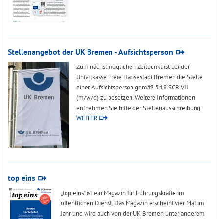
Stellenangebot der UK Bremen - Aufsichtsperson
Zum nächstmöglichen Zeitpunkt ist bei der
Unfallkasse Freie Hansestadt Bremen die Stelle
einer Aufsichtsperson gemäß § 18 SGB VII
(m/w/d) zu besetzen. Weitere Informationen
entnehmen Sie bitte der Stellenausschreibung.
WEITER
top eins
„top eins“ ist ein Magazin für Führungskräfte im
öffentlichen Dienst. Das Magazin erscheint vier Mal im
Jahr und wird auch von der
UK
Bremen unter anderem