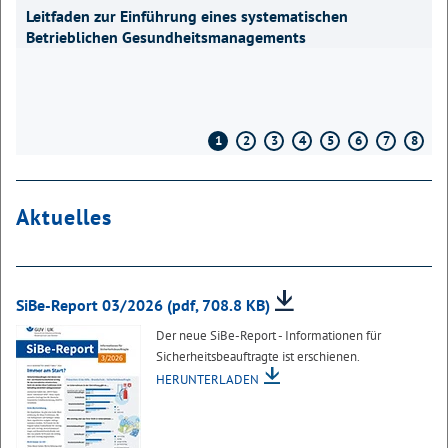
Leitfaden zur Einführung eines systematischen
Betrieblichen Gesundheitsmanagements
1
2
3
4
5
6
7
8
Aktuelles
SiBe-Report 03/2026
(pdf, 708.8 KB)
Der neue SiBe-Report - Informationen für
Sicherheitsbeauftragte ist erschienen.
HERUNTERLADEN